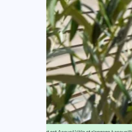
Cet établissement est Accueil Vélo et s'engage à accueilli