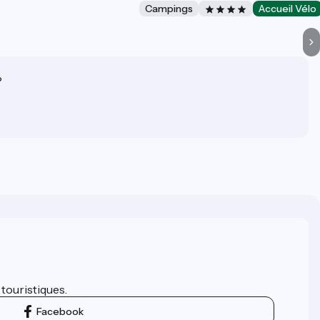
Campings
Accueil Vélo
?
 touristiques.
Facebook