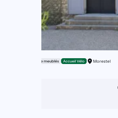
L'Etude
Morestel
Gîtes et locations de meublés
Accueil Vélo