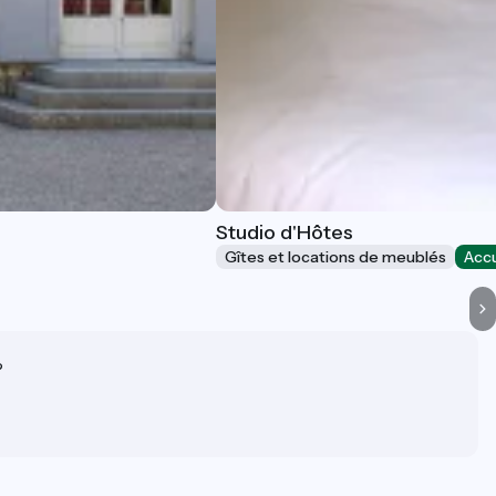
Studio d'Hôtes
Gîtes et locations de meublés
Accu
?