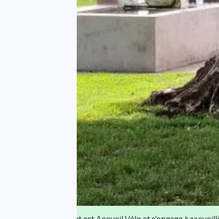
Cet établissement est Accueil Vélo et s'engage à accueilli