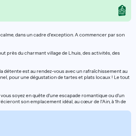
 au calme, dans un cadre d'exception. A commencer par son
ut près du charmant village de Lhuis, des activités, des
 la détente est au rendez-vous avec un rafraîchissement au
el, pour une dégustation de tartes et plats locaux ! Le tout
e vous soyez en quête d'une escapade romantique ou d'un
cieront son emplacement idéal, au cœur de l'Ain, à 1h de