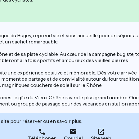
 typique du Bugey, reprend vie et vous accueille pour un séjour
 et un cachet remarquable.
ône et de sa piste cyclable. Au cœur de la campagne bugiste, to
eront à la fois sportifs et amoureux des vieilles pierres.
isite une expérience positive et mémorable. Dès votre arrivée,
moment de partage et de convivialité autour du four traditionn
es magnifiques couchers de soleil sur le Rhône.
onnes, le gîte du Vieux Chêne ravira le plus grand nombre. Qu
ment ou groupe de passage pour des vacances en station appré
site pour réserver ou en savoir plus.
Téléphoner
Courriel
Site web