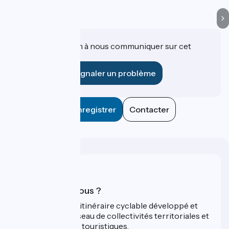
Une information à nous communiquer sur cet
établissement ?
Signaler un problème
Enregistrer
Contacter
Qui sommes-nous ?
ViaRhôna est un itinéraire cyclable développé et
promu par un réseau de collectivités territoriales et
leurs institutions touristiques.