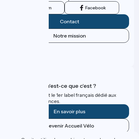
Instagram
Facebook
Contact
Notre mission
Espace Presse
Espace Pro
FAQ
Accueil Vélo qu'est-ce que c'est ?
Accueil Vélo c'est le 1er label français dédié aux
cyclistes en vacances.
En savoir plus
Devenir Accueil Vélo