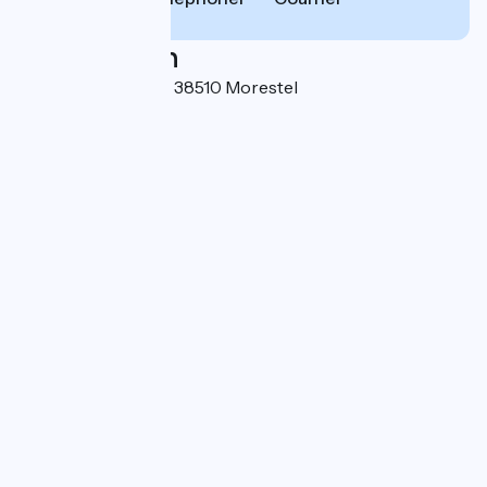
Localisation
56 rue de la Manine 38510 Morestel