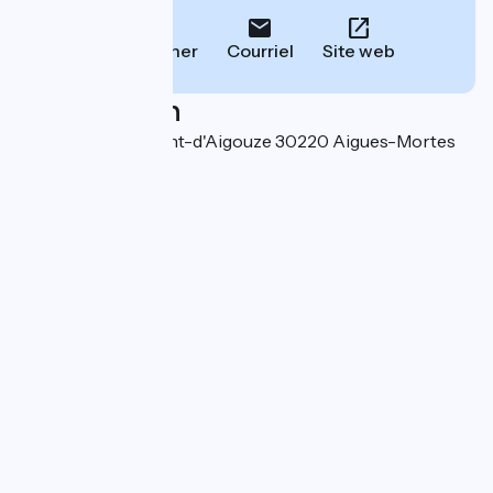
Téléphoner
Courriel
Site web
Localisation
Route Saint-Laurent-d'Aigouze 30220 Aigues-Mortes