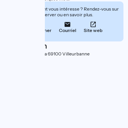
Cet établissement vous intéresse ? Rendez-vous sur
leur site pour réserver ou en savoir plus.
Téléphoner
Courriel
Site web
Localisation
314 cours Emile Zola 69100 Villeurbanne