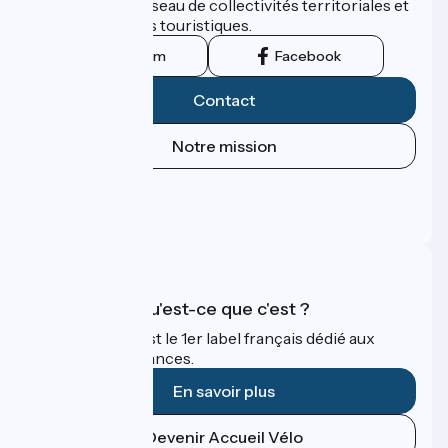
promu par un réseau de collectivités territoriales et
leurs institutions touristiques.
Instagram
Facebook
Contact
Notre mission
Espace Presse
Espace Pro
FAQ
Accueil Vélo qu'est-ce que c'est ?
Accueil Vélo c'est le 1er label français dédié aux
cyclistes en vacances.
En savoir plus
Devenir Accueil Vélo