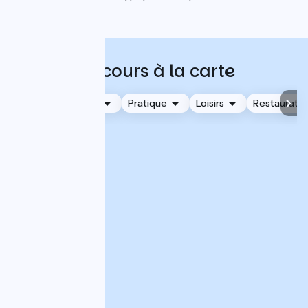
Visiter Sète
Parcours à la carte
Hébergements
Pratique
Loisirs
Restauratio