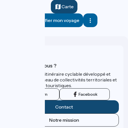
Carte
Planifier mon voyage
Qui sommes-nous ?
ViaRhôna est un itinéraire cyclable développé et
promu par un réseau de collectivités territoriales et
leurs institutions touristiques.
Instagram
Facebook
Contact
Notre mission