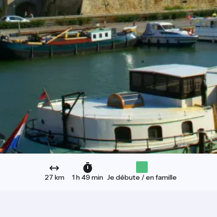
27 km
1 h 49 min
Je débute / en famille