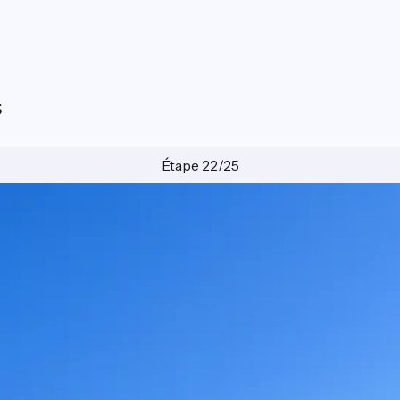
s
Étape 22/25