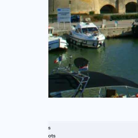
Aigues-Mortes
Palavas-les-Flots