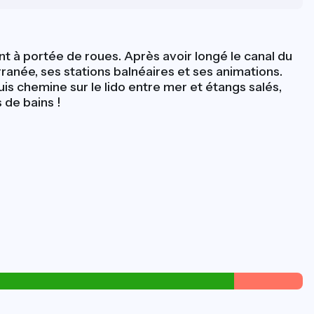
t à portée de roues. Après avoir longé le canal du
ranée, ses stations balnéaires et ses animations.
is chemine sur le lido entre mer et étangs salés,
s de bains !