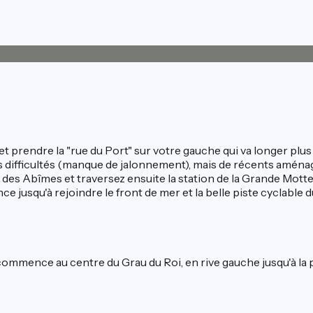
t prendre la "rue du Port" sur votre gauche qui va longer plus 
 difficultés (manque de jalonnement), mais de récents aména
t des Abîmes et traversez ensuite la station de la Grande Mott
ce jusqu'à rejoindre le front de mer et la belle piste cyclabl
e commence au centre du Grau du Roi, en rive gauche jusqu'à la p