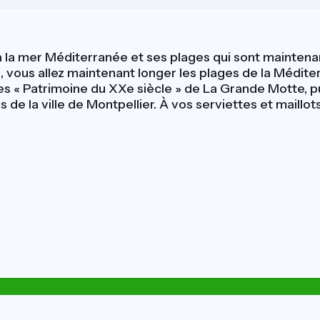
à la mer Méditerranée et ses plages qui sont maintenan
 vous allez maintenant longer les plages de la Méditer
es « Patrimoine du XXe siècle » de La Grande Motte, pu
 de la ville de Montpellier. À vos serviettes et maillot