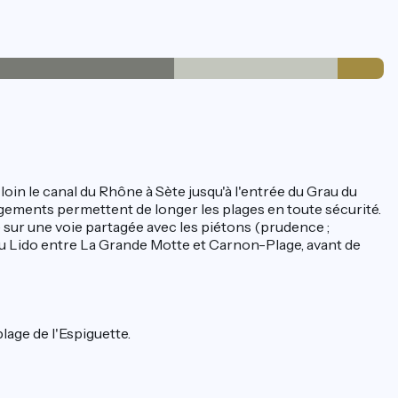
loin le canal du Rhône à Sète jusqu'à l'entrée du Grau du
gements permettent de longer les plages en toute sécurité.
e sur une voie partagée avec les piétons (prudence ;
e du Lido entre La Grande Motte et Carnon-Plage, avant de
lage de l'Espiguette.