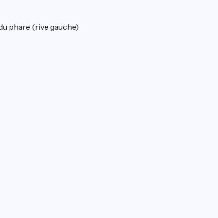
n du phare (rive gauche)