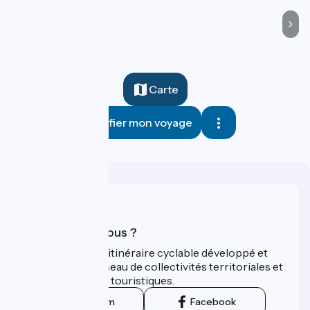
Carte
Planifier mon voyage
Qui sommes-nous ?
ViaRhôna est un itinéraire cyclable développé et
promu par un réseau de collectivités territoriales et
leurs institutions touristiques.
Instagram
Facebook