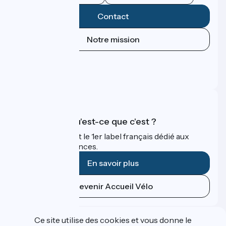
Contact
Notre mission
Espace Presse
Espace Pro
FAQ
Accueil Vélo qu'est-ce que c'est ?
Accueil Vélo c'est le 1er label français dédié aux
cyclistes en vacances.
En savoir plus
Devenir Accueil Vélo
Financé dans le cadre de Destination France
Ce site utilise des cookies et vous donne le