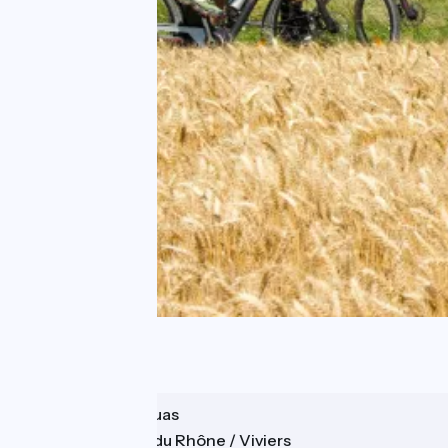
Le Pouzin / Cruas
Châteauneuf du Rhône / Viviers