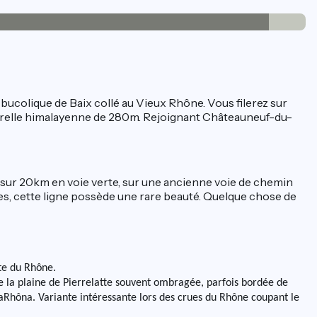
 bucolique de Baix collé au Vieux Rhône. Vous filerez sur
erelle himalayenne de 280m. Rejoignant Châteauneuf-du-
e, sur 20km en voie verte, sur une ancienne voie de chemin
iques, cette ligne possède une rare beauté. Quelque chose de
te du Rhône.
 de la plaine de Pierrelatte souvent ombragée, parfois bordée de
iaRhôna. Variante intéressante lors des crues du Rhône coupant le