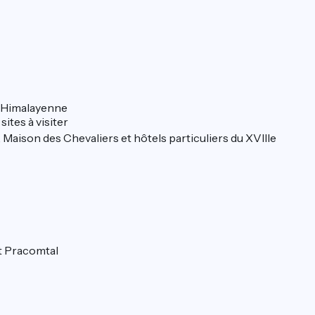
le Himalayenne
ites à visiter
), Maison des Chevaliers et hôtels particuliers du XVIIIe
et Pracomtal