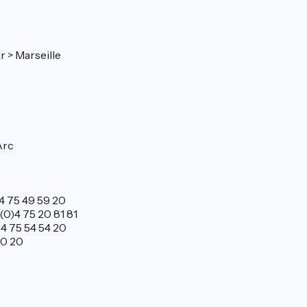
r > Marseille
Arc
)4 75 49 59 20
 (0)4 75 20 81 81
)4 75 54 54 20
00 20