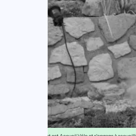
Cet établissement est Accueil Vélo et s'engage à accueilli