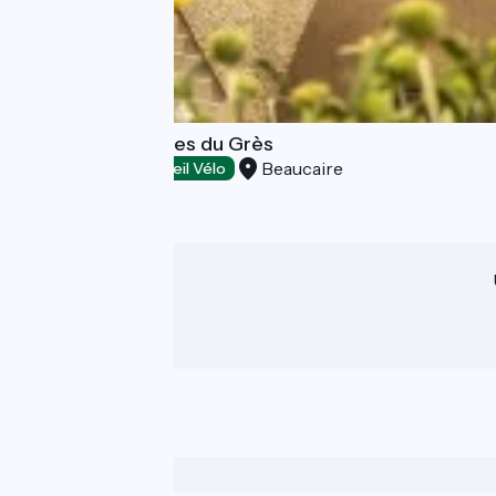
Château Mourgues du Grès
Beaucaire
Dégustation
Accueil Vélo