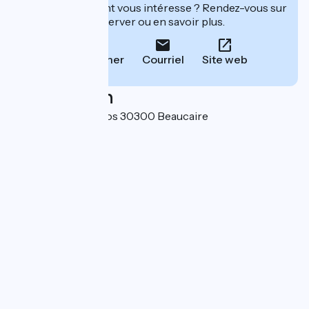
Cet établissement vous intéresse ? Rendez-vous sur
leur site pour réserver ou en savoir plus.
Téléphoner
Courriel
Site web
Localisation
Le Domaine des Clos 30300 Beaucaire