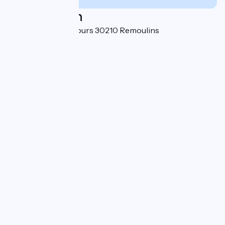
Localisation
place des Grands Jours 30210 Remoulins