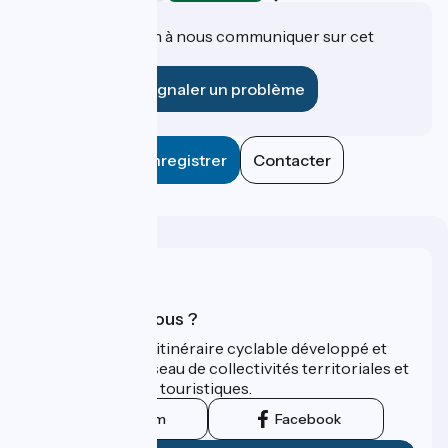
Une information à nous communiquer sur cet
établissement ?
Signaler un problème
Enregistrer
Contacter
Qui sommes-nous ?
ViaRhôna est un itinéraire cyclable développé et
promu par un réseau de collectivités territoriales et
leurs institutions touristiques.
Instagram
Facebook