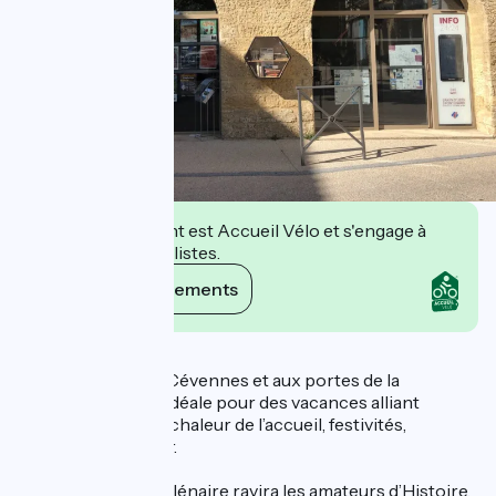
Cet établissement est Accueil Vélo et s'engage à
accueillir des cyclistes.
Voir ses engagements
Description
Située au pied des Cévennes et aux portes de la
Provence, elle est idéale pour des vacances alliant
douceur du climat, chaleur de l’accueil, festivités,
traditions et terroir.
Son patrimoine millénaire ravira les amateurs d’Histoire,