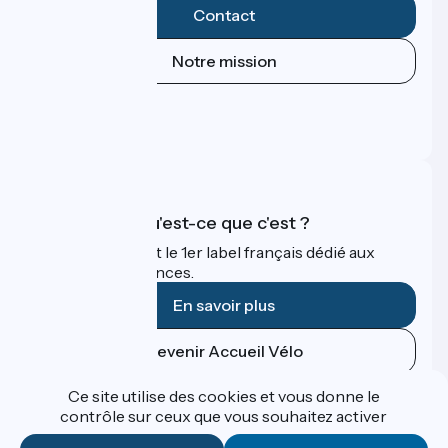
Contact
Notre mission
Espace Presse
Espace Pro
FAQ
Accueil Vélo qu'est-ce que c'est ?
Accueil Vélo c'est le 1er label français dédié aux
cyclistes en vacances.
En savoir plus
Devenir Accueil Vélo
Ce site utilise des cookies et vous donne le
Financé dans le cadre de Destination France
contrôle sur ceux que vous souhaitez activer