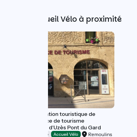
Autres Accueil Vélo à proximité
Bureau d'information touristique de
Remoulins - Office de tourisme
Destination Pays d'Uzès Pont du Gard
Remoulins
Offices de Tourisme
Accueil Vélo