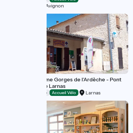
Villeneuve-lès-Avignon
Office de Tourisme Gorges de l'Ardèche - Pont
d'Arc - Bureau de Larnas
Larnas
Offices de Tourisme
Accueil Vélo