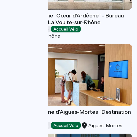
Office de tourisme "Cœur d'Ardèche" - Bureau
d'information de La Voulte-sur-Rhône
Offices de Tourisme
Accueil Vélo
La Voulte-sur-Rhône
Office de Tourisme d'Aigues-Mortes "Destination
Émotions"
Aigues-Mortes
Offices de Tourisme
Accueil Vélo