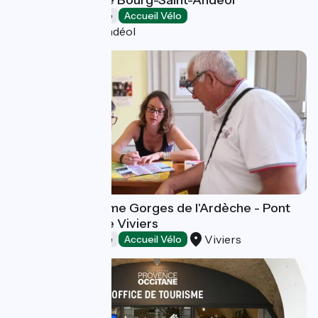
Offices de Tourisme
Accueil Vélo
Bourg-Saint-Andéol
Office de Tourisme Gorges de l'Ardèche - Pont
d'Arc - Bureau de Viviers
Viviers
Offices de Tourisme
Accueil Vélo