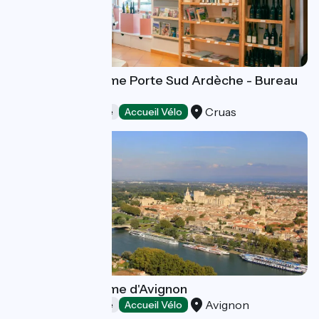
Office de Tourisme Porte Sud Ardèche - Bureau
de Cruas
Cruas
Offices de Tourisme
Accueil Vélo
Office de Tourisme d'Avignon
Avignon
Offices de Tourisme
Accueil Vélo