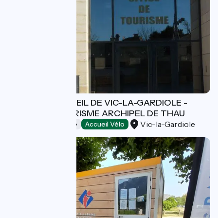
BUREAU D'ACCUEIL DE VIC-LA-GARDIOLE -
OFFICE DE TOURISME ARCHIPEL DE THAU
Vic-la-Gardiole
Offices de Tourisme
Accueil Vélo