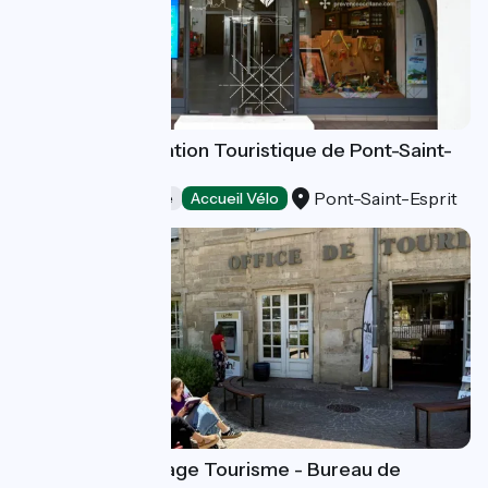
Bureau d'Information Touristique de Pont-Saint-
Esprit
Pont-Saint-Esprit
Offices de Tourisme
Accueil Vélo
Ardèche Hermitage Tourisme - Bureau de