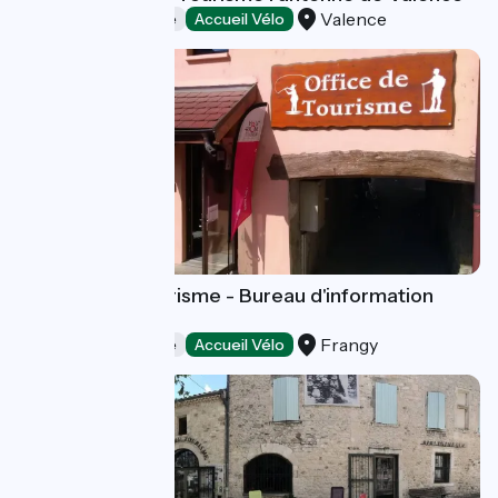
Valence
Offices de Tourisme
Accueil Vélo
Haut-Rhône Tourisme - Bureau d'information
touristique
Frangy
Offices de Tourisme
Accueil Vélo