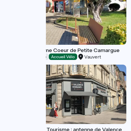
Office de Tourisme Coeur de Petite Camargue
Vauvert
Offices de Tourisme
Accueil Vélo
Valence Romans Tourisme : antenne de Valence