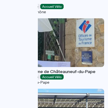
Tournon
Offices de Tourisme
Accueil Vélo
Tournon-sur-Rhône
Office de Tourisme de Châteauneuf-du-Pape
Offices de Tourisme
Accueil Vélo
Châteauneuf-du-Pape