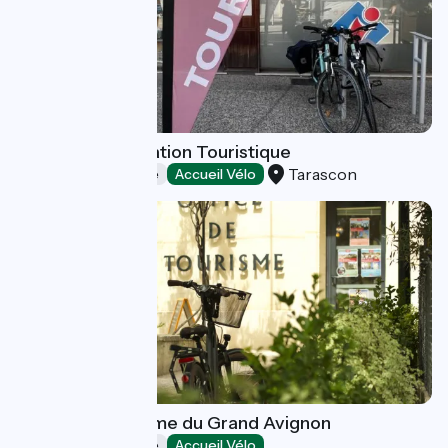
Bureau d'Information Touristique
Tarascon
Offices de Tourisme
Accueil Vélo
Office de Tourisme du Grand Avignon
Offices de Tourisme
Accueil Vélo