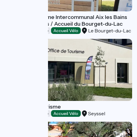
Office de Tourisme Intercommunal Aix les Bains
Riviera des Alpes / Accueil du Bourget-du-Lac
Le Bourget-du-Lac
Offices de Tourisme
Accueil Vélo
Haut-Rhône Tourisme
Seyssel
Offices de Tourisme
Accueil Vélo