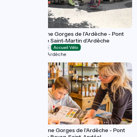
Office de tourisme Gorges de l'Ardèche - Pont
d'Arc - Bureau de Saint-Martin d'Ardèche
Offices de Tourisme
Accueil Vélo
Saint-Martin-d'Ardèche
Office de Tourisme Gorges de l'Ardèche - Pont
d'Arc - Bureau de Bourg-Saint-Andéol