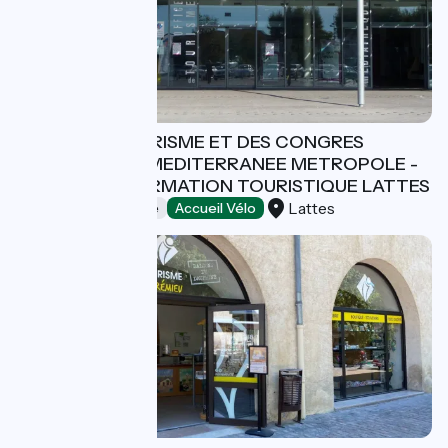
OFFICE DE TOURISME ET DES CONGRES
MONTPELLIER MEDITERRANEE METROPOLE -
BUREAU D'INFORMATION TOURISTIQUE LATTES
Lattes
Offices de Tourisme
Accueil Vélo