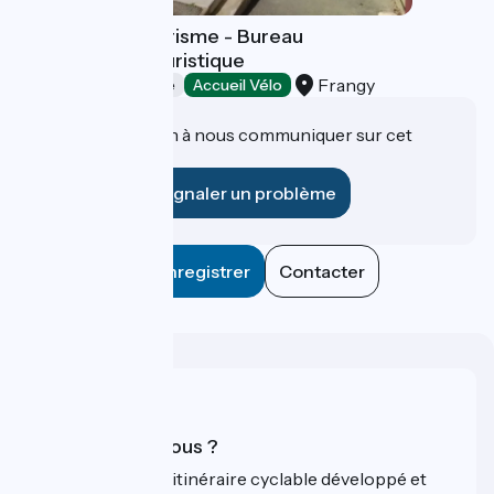
Haut-Rhône Tourisme - Bureau
d'information touristique
Frangy
Offices de Tourisme
Accueil Vélo
Une information à nous communiquer sur cet
établissement ?
Signaler un problème
Enregistrer
Contacter
Qui sommes-nous ?
ViaRhôna est un itinéraire cyclable développé et