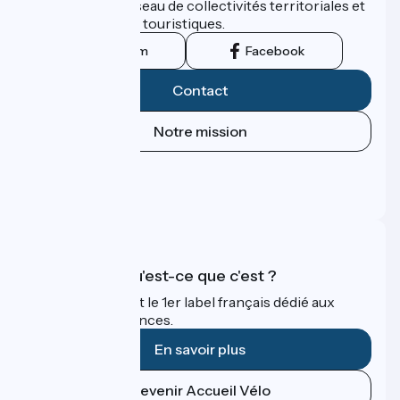
promu par un réseau de collectivités territoriales et
leurs institutions touristiques.
Instagram
Facebook
Contact
Notre mission
Espace Presse
Espace Pro
FAQ
Accueil Vélo qu'est-ce que c'est ?
Accueil Vélo c'est le 1er label français dédié aux
cyclistes en vacances.
En savoir plus
Devenir Accueil Vélo