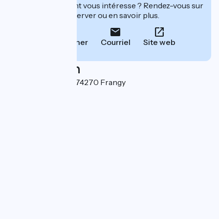
Cet établissement vous intéresse ? Rendez-vous sur
leur site pour réserver ou en savoir plus.
Téléphoner
Courriel
Site web
Localisation
35 place de l'église 74270 Frangy