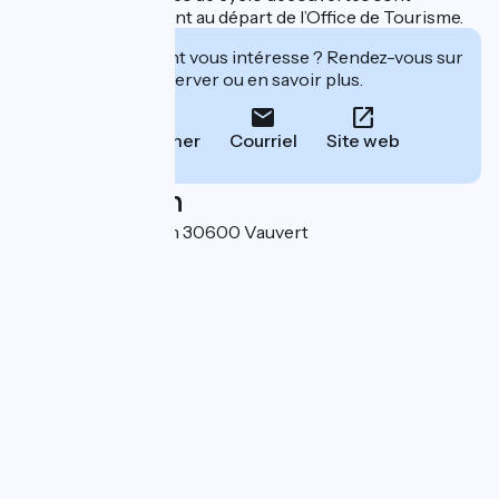
joignables également au départ de l’Office de Tourisme.
Cet établissement vous intéresse ? Rendez-vous sur
leur site pour réserver ou en savoir plus.
Téléphoner
Courriel
Site web
Localisation
Place Ernest Renan 30600 Vauvert