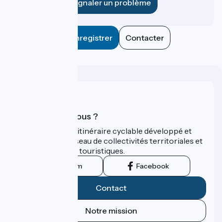
Signaler un problème
Enregistrer
Contacter
Qui sommes-nous ?
ViaRhôna est un itinéraire cyclable développé et
promu par un réseau de collectivités territoriales et
leurs institutions touristiques.
Instagram
Facebook
Contact
Notre mission