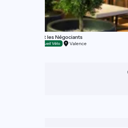
Hôtel-Restaurant les Négociants
Valence
Hôtels
Accueil Vélo