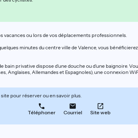
vos vacances ou lors de vos déplacements professionnels.
 quelques minutes du centre ville de Valence, vous bénéficierez
 de bain privative dispose d’une douche ou d’une baignoire. Vou
es, Anglaises, Allemandes et Espagnoles), une connexion WiFi
site pour réserver ou en savoir plus.
Téléphoner
Courriel
Site web