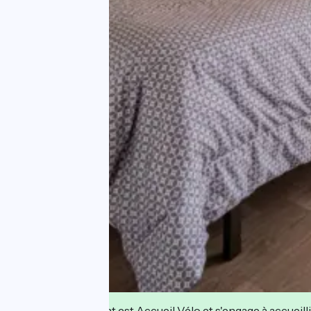
Cet établissement est Accueil Vélo et s'engage à accueilli