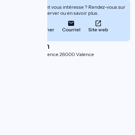
Cet établissement vous intéresse ? Rendez-vous sur
leur site pour réserver ou en savoir plus.
Téléphoner
Courriel
Site web
Localisation
217 avenue de Provence 26000 Valence