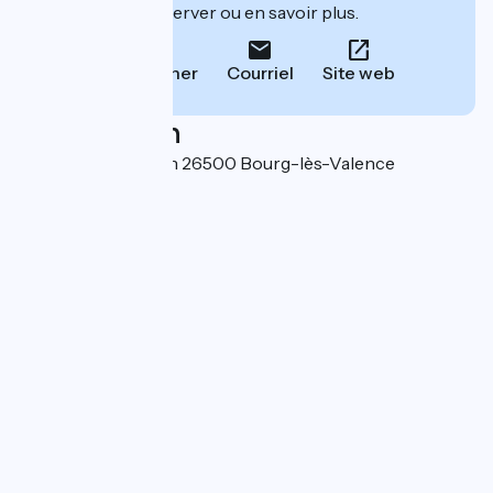
leur site pour réserver ou en savoir plus.
Téléphoner
Courriel
Site web
Localisation
50 allée Ninon Valin 26500 Bourg-lès-Valence