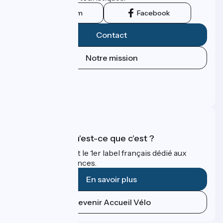
Instagram
Facebook
Contact
Notre mission
Espace Presse
Espace Pro
FAQ
Accueil Vélo qu'est-ce que c'est ?
Accueil Vélo c'est le 1er label français dédié aux
cyclistes en vacances.
En savoir plus
Devenir Accueil Vélo