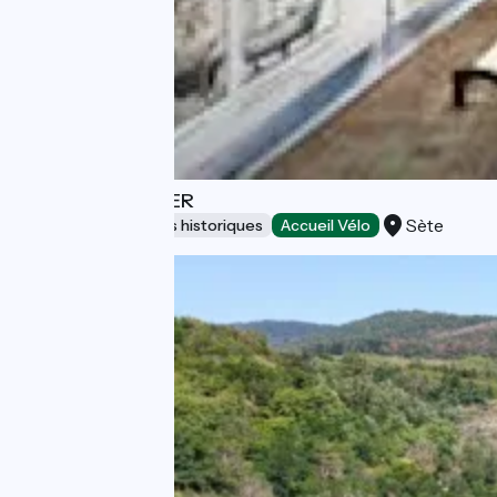
MUSÉE DE LA MER
Sète
Sites et monuments historiques
Accueil Vélo