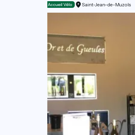
Saint-Jean-de-Muzols
Loisirs et activités
Accueil Vélo