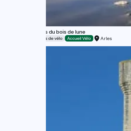
Location de vélos du bois de lune
Arles
Loueurs/réparateurs de vélo
Accueil Vélo