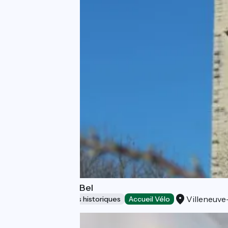
Tour Philippe-le-Bel
Villeneuve
Sites et monuments historiques
Accueil Vélo