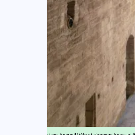
Cet établissement est Accueil Vélo et s'engage à accueilli