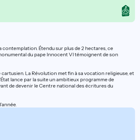
la contemplation. Étendu sur plus de 2 hectares, ce
u monumental du pape Innocent VI témoignent de son
 cartusien. La Révolution met fin à sa vocation religieuse, et
 L’État lance par la suite un ambitieux programme de
vant de devenir le Centre national des écritures du
l’année.