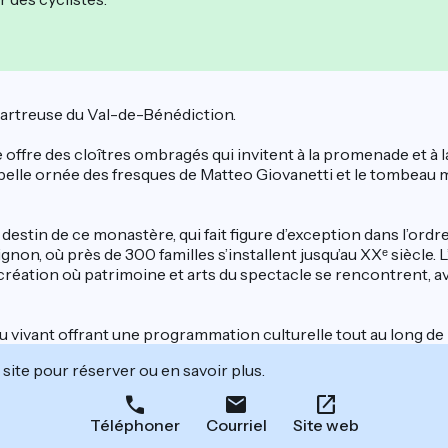
hartreuse du Val-de-Bénédiction.
e offre des cloîtres ombragés qui invitent à la promenade et à 
apelle ornée des fresques de Matteo Giovanetti et le tombea
destin de ce monastère, qui fait figure d’exception dans l’ordre
gnon, où près de 300 familles s’installent jusqu’au XXᵉ siècle.
 création où patrimoine et arts du spectacle se rencontrent, a
u vivant offrant une programmation culturelle tout au long de 
site pour réserver ou en savoir plus.
Téléphoner
Courriel
Site web