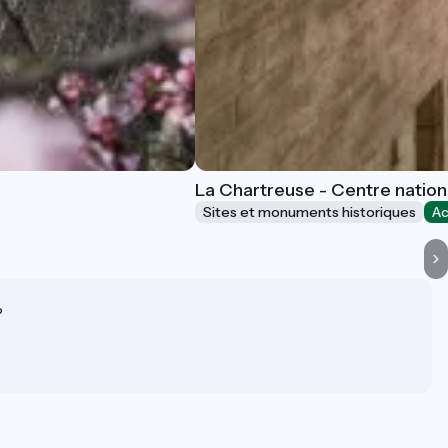
La Chartreuse - Centre nation
Sites et monuments historiques
Ac
?