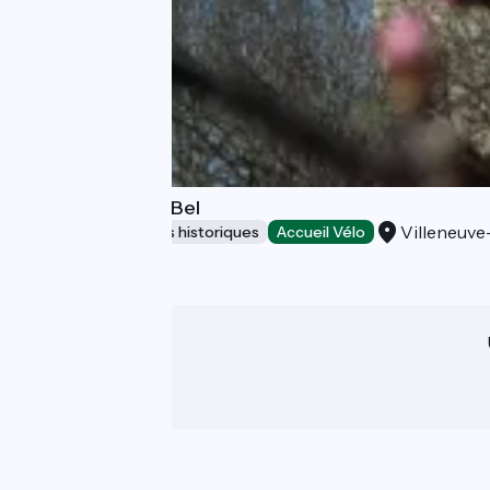
Tour Philippe-le-Bel
Villeneuve
Sites et monuments historiques
Accueil Vélo