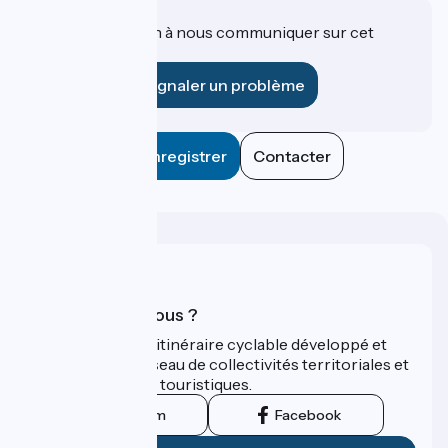
Une information à nous communiquer sur cet
établissement ?
Signaler un problème
Enregistrer
Contacter
Qui sommes-nous ?
ViaRhôna est un itinéraire cyclable développé et
promu par un réseau de collectivités territoriales et
leurs institutions touristiques.
Instagram
Facebook