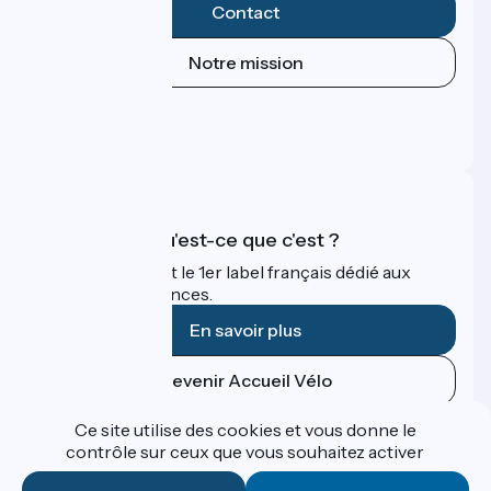
Contact
Notre mission
Espace Presse
Espace Pro
FAQ
Accueil Vélo qu'est-ce que c'est ?
Accueil Vélo c'est le 1er label français dédié aux
cyclistes en vacances.
En savoir plus
Devenir Accueil Vélo
Ce site utilise des cookies et vous donne le
Financé dans le cadre de Destination France
contrôle sur ceux que vous souhaitez activer