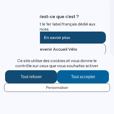
Accueil Vélo qu'est-ce que c'est ?
Accueil Vélo c'est le 1er label français dédié aux
cyclistes en vacances.
En savoir plus
Devenir Accueil Vélo
Ce site utilise des cookies et vous donne le
Financé dans le cadre de Destination France
contrôle sur ceux que vous souhaitez activer
Tout refuser
Tout accepter
Contact
Personnaliser
Données personnelles
FR
Espace Presse
Mentions légales
Réalisation :
StudioJuillet
et
France Vélo Tourisme