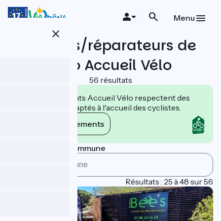
Aller
au
Menu
contenu
close
principal
Loueurs/réparateurs de
vélo Accueil Vélo
56 résultats
Les établissements Accueil Vélo respectent des
engagements adaptés à l'accueil des cyclistes.
Voir les engagements
Rechercher par commune
Page 2
Résultats : 25 à 48 sur 56