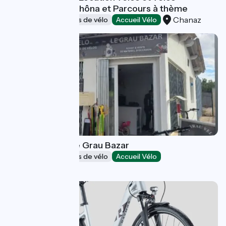
électrique- Via Rhôna et Parcours à thème
Chanaz
Loueurs/réparateurs de vélo
Accueil Vélo
Le Grau Vélo / Le Grau Bazar
Loueurs/réparateurs de vélo
Accueil Vélo
Le Grau-du-Roi