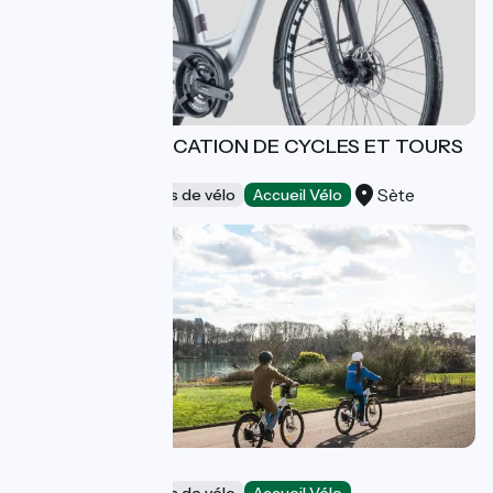
FLYING CAT - LOCATION DE CYCLES ET TOURS
DECOUVERTES
Sète
Loueurs/réparateurs de vélo
Accueil Vélo
Mobilboard Lyon
Loueurs/réparateurs de vélo
Accueil Vélo