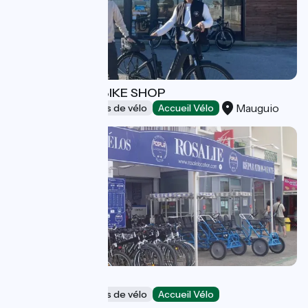
RÊVE DE VÉLO BIKE SHOP
Mauguio
Loueurs/réparateurs de vélo
Accueil Vélo
Rosalie Location
Loueurs/réparateurs de vélo
Accueil Vélo