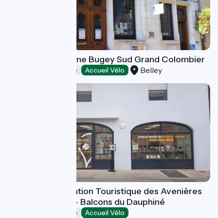
Office de Tourisme Bugey Sud Grand Colombier
Belley
Offices de Tourisme
Accueil Vélo
Bureau d'Information Touristique des Avenières
Veyrins-Thuellin - Balcons du Dauphiné
Offices de Tourisme
Accueil Vélo