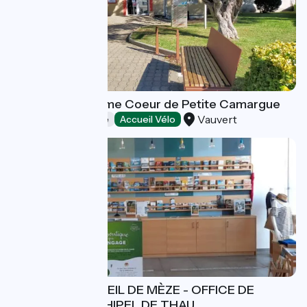
Office de Tourisme Coeur de Petite Camargue
Vauvert
Offices de Tourisme
Accueil Vélo
BUREAU D'ACCUEIL DE MÈZE - OFFICE DE
TOURISME ARCHIPEL DE THAU