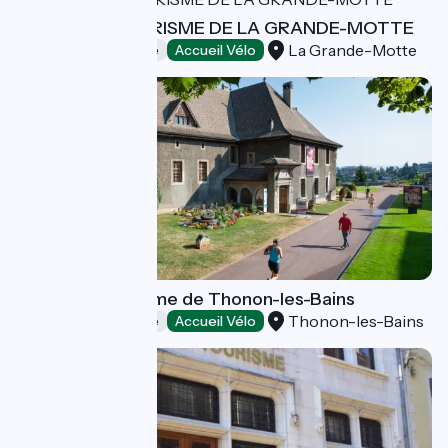
OFFICE DE TOURISME DE LA GRANDE-MOTTE
La Grande-Motte
Offices de Tourisme
Accueil Vélo
Office de Tourisme de Thonon-les-Bains
Thonon-les-Bains
Offices de Tourisme
Accueil Vélo