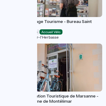
Ardèche Hermitage Tourisme - Bureau Saint
Donat
Offices de Tourisme
Accueil Vélo
Saint-Donat-sur-l'Herbasse
Bureau d'Information Touristique de Marsanne -
Office de Tourisme de Montélimar