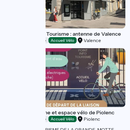
Valence Romans Tourisme : antenne de Valence
Valence
Offices de Tourisme
Accueil Vélo
Point info tourisme et espace vélo de Piolenc
Piolenc
Offices de Tourisme
Accueil Vélo