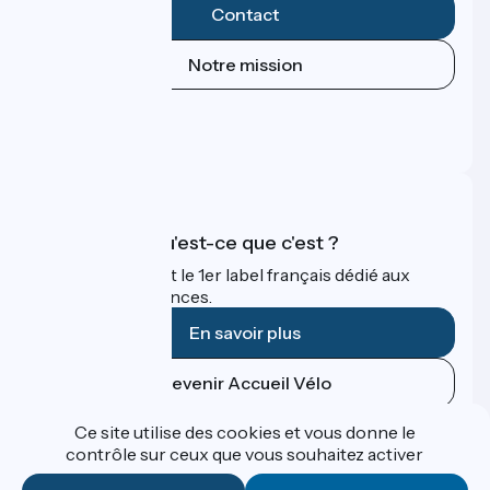
Contact
Notre mission
Espace Presse
Espace Pro
FAQ
Accueil Vélo qu'est-ce que c'est ?
Accueil Vélo c'est le 1er label français dédié aux
cyclistes en vacances.
En savoir plus
Devenir Accueil Vélo
Ce site utilise des cookies et vous donne le
Financé dans le cadre de Destination France
contrôle sur ceux que vous souhaitez activer