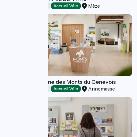
Mèze
Offices de Tourisme
Accueil Vélo
Office de Tourisme des Monts du Genevois
Annemasse
Offices de Tourisme
Accueil Vélo