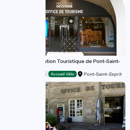
Bureau d'Information Touristique de Pont-Saint-
Esprit
Pont-Saint-Esprit
Offices de Tourisme
Accueil Vélo