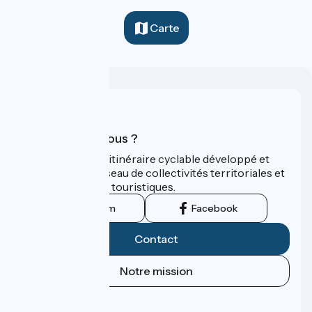
Carte
Qui sommes-nous ?
ViaRhôna est un itinéraire cyclable développé et
promu par un réseau de collectivités territoriales et
leurs institutions touristiques.
Instagram
Facebook
Contact
Notre mission
Espace Presse
Espace Pro