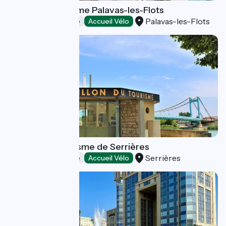
Office de Tourisme Palavas-les-Flots
Palavas-les-Flots
Offices de Tourisme
Accueil Vélo
Pavillon du Tourisme de Serrières
Serrières
Offices de Tourisme
Accueil Vélo