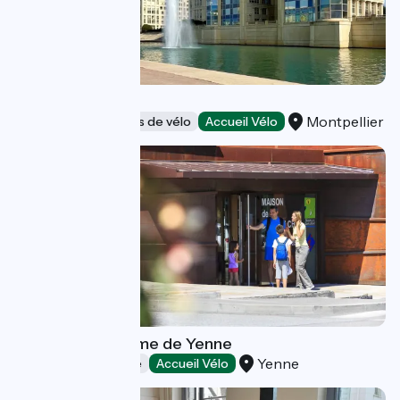
SMILE-EBIKE
Montpellier
Loueurs/réparateurs de vélo
Accueil Vélo
Office de Tourisme de Yenne
Yenne
Offices de Tourisme
Accueil Vélo