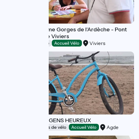
Office de Tourisme Gorges de l'Ardèche - Pont
d'Arc - Bureau de Viviers
Viviers
Offices de Tourisme
Accueil Vélo
LA BALADE DES GENS HEUREUX
Agde
Loueurs/réparateurs de vélo
Accueil Vélo