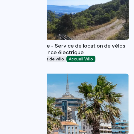
Boutique JLN Bike - Service de location de vélos
et vélos à assistance électrique
Loueurs/réparateurs de vélo
Accueil Vélo
Rochemaure