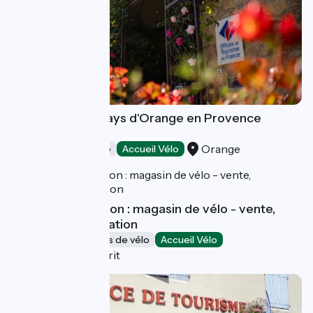
Destination du Pays d'Orange en Provence
Tourisme
Orange
Offices de Tourisme
Accueil Vélo
Cycling Génération : magasin de vélo - vente,
réparation et location
Loueurs/réparateurs de vélo
Accueil Vélo
Pont-Saint-Esprit