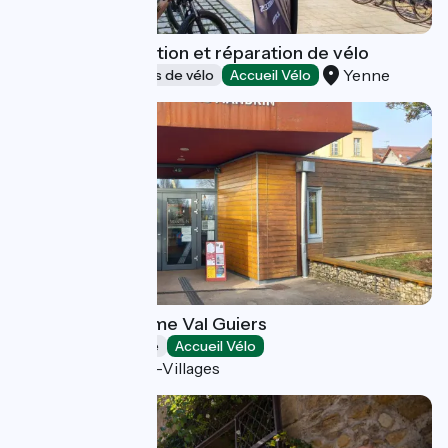
Cycl'O Lac - location et réparation de vélo
Yenne
Loueurs/réparateurs de vélo
Accueil Vélo
Office de Tourisme Val Guiers
Offices de Tourisme
Accueil Vélo
Saint-Genix-les-Villages