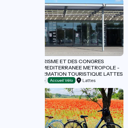
OFFICE DE TOURISME ET DES CONGRES
MONTPELLIER MEDITERRANEE METROPOLE -
BUREAU D'INFORMATION TOURISTIQUE LATTES
Lattes
Offices de Tourisme
Accueil Vélo