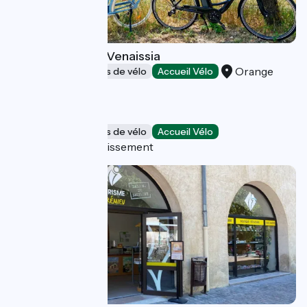
Orange Bike Via Venaissia
Orange
Loueurs/réparateurs de vélo
Accueil Vélo
CULTURE VELO
Loueurs/réparateurs de vélo
Accueil Vélo
Lyon 5e Arrondissement