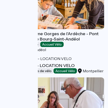
Office de Tourisme Gorges de l'Ardèche - Pont
d'Arc - Bureau de Bourg-Saint-Andéol
Offices de Tourisme
Accueil Vélo
Bourg-Saint-Andéol
EBIKEPREMIUM - LOCATION VELO
Montpellier
Loueurs/réparateurs de vélo
Accueil Vélo