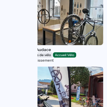
Les Ateliers de l'Audace
Loueurs/réparateurs de vélo
Accueil Vélo
Lyon 6e Arrondissement