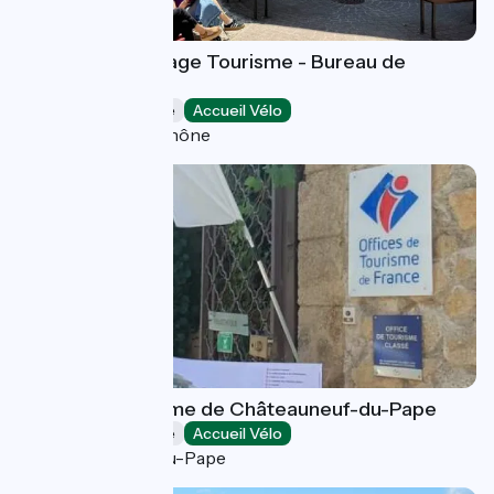
Ardèche Hermitage Tourisme - Bureau de
Tournon
Offices de Tourisme
Accueil Vélo
Tournon-sur-Rhône
Office de Tourisme de Châteauneuf-du-Pape
Offices de Tourisme
Accueil Vélo
Châteauneuf-du-Pape