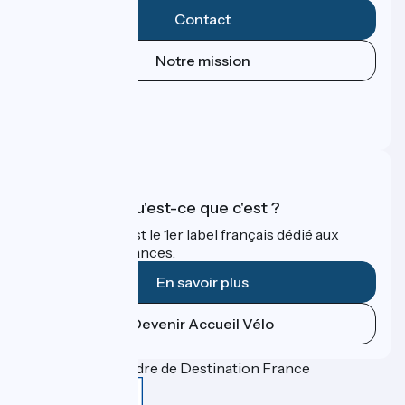
Contact
Notre mission
Espace Presse
Espace Pro
FAQ
Accueil Vélo qu'est-ce que c'est ?
Accueil Vélo c'est le 1er label français dédié aux
cyclistes en vacances.
En savoir plus
Devenir Accueil Vélo
Financé dans le cadre de Destination France