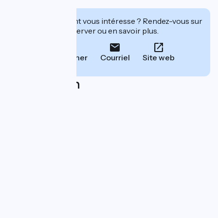
de la péniche.
Cet établissement vous intéresse ? Rendez-vous sur
leur site pour réserver ou en savoir plus.
Téléphoner
Courriel
Site web
Localisation