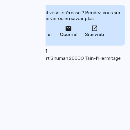
découverte.
Cet établissement vous intéresse ? Rendez-vous sur
leur site pour réserver ou en savoir plus.
Téléphoner
Courriel
Site web
Localisation
6 promenade Robert Shuman 26600 Tain-l'Hermitage