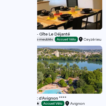
La Tranquilitude - Gîte Le Déjanté
Ceyzérieu
Gîtes et locations de meublés
Accueil Vélo
Camping du Pont d'Avignon ****
Avignon
Campings
Accueil Vélo