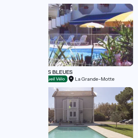
HOTEL LES RIVES BLEUES
La Grande-Motte
Hôtels
Accueil Vélo