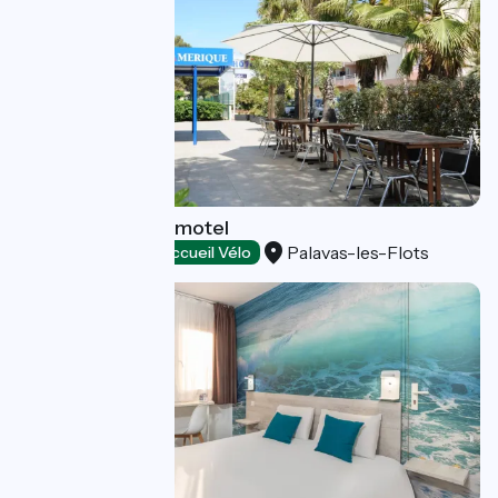
Amérique Hôtel-motel
Palavas-les-Flots
Hôtels
Accueil Vélo