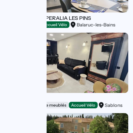
LOGIS HOTEL OPERALIA LES PINS
Balaruc-les-Bains
Hôtels
Accueil Vélo
Le salon
Sablons
Gîtes et locations de meublés
Accueil Vélo