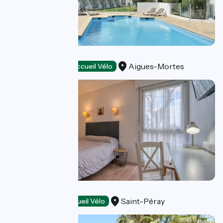
Hôtel - Artemia
Aigues-Mortes
Hôtels
Accueil Vélo
Hôtel Côté Sud
Saint-Péray
Hôtels
Accueil Vélo