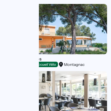
Hôtel les Rocailles
Montagnac
Hôtels
Accueil Vélo