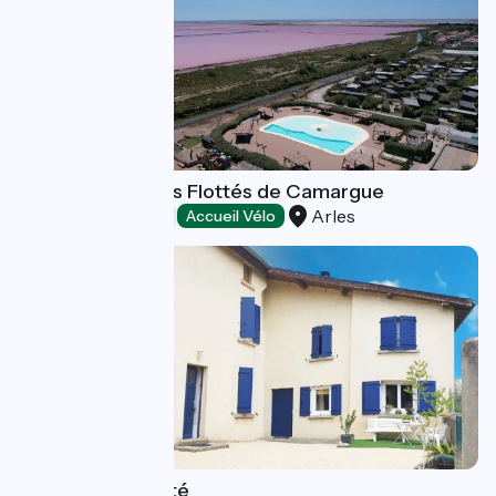
Camping Les Bois Flottés de Camargue
Arles
Campings
Accueil Vélo
La maison d'à côté