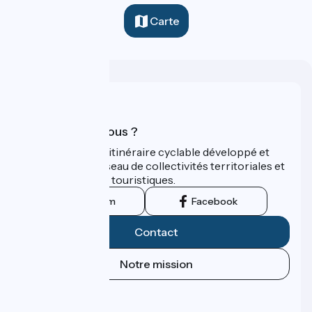
Carte
Qui sommes-nous ?
ViaRhôna est un itinéraire cyclable développé et
promu par un réseau de collectivités territoriales et
leurs institutions touristiques.
Instagram
Facebook
Contact
Notre mission
Espace Presse
Espace Pro