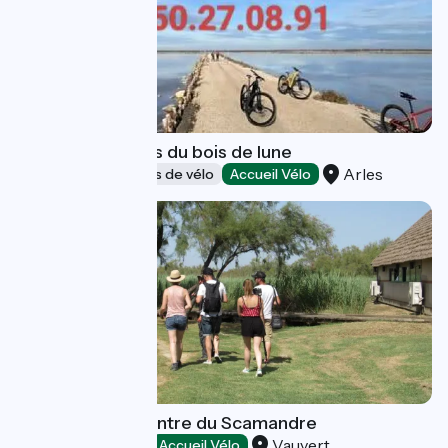
Location de vélos du bois de lune
Arles
Loueurs/réparateurs de vélo
Accueil Vélo
Les visites du Centre du Scamandre
Vauvert
Loisirs et activités
Accueil Vélo