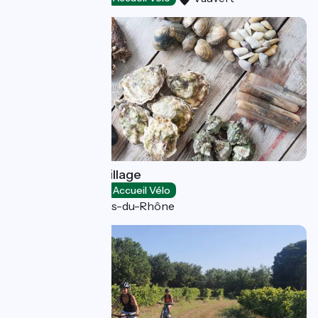
Camargue Coquillage
Loisirs et activités
Accueil Vélo
Port-Saint-Louis-du-Rhône