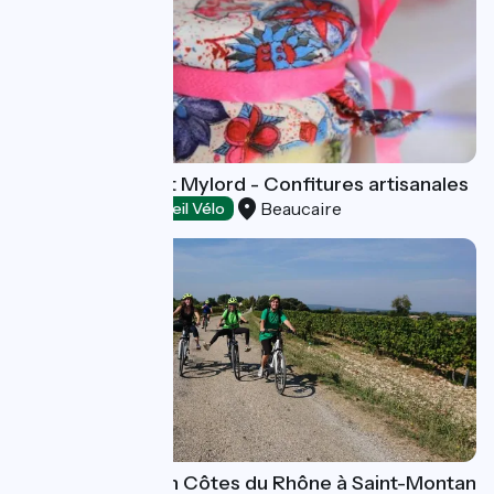
Domaine du Petit Mylord - Confitures artisanales
Beaucaire
Dégustation
Accueil Vélo
VELOEnologie en Côtes du Rhône à Saint-Montan