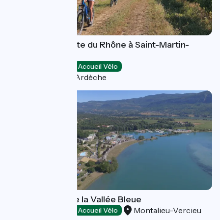
VELŒnologie côte du Rhône à Saint-Martin-
d'Ardèche
Loisirs et activités
Accueil Vélo
Saint-Martin-d'Ardèche
Base de loisirs de la Vallée Bleue
Montalieu-Vercieu
Loisirs et activités
Accueil Vélo