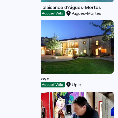
Port maritime de plaisance d'Aigues-Mortes
Aigues-Mortes
Loisirs et activités
Accueil Vélo
Domaine de Valsoyo
Upie
Loisirs et activités
Accueil Vélo