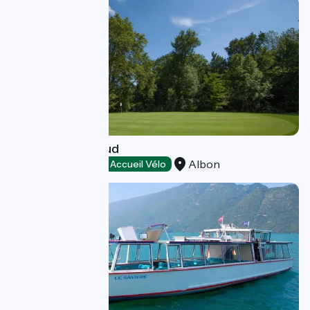
Golf Albon Senaud
Albon
Loisirs et activités
Accueil Vélo