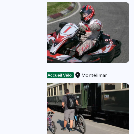
Mistral Karting
Montélimar
Loisirs et activités
Accueil Vélo