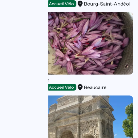
Bourg-Saint-Andéol
Loisirs et activités
Accueil Vélo
Le Safran d'Athos
Beaucaire
Loisirs et activités
Accueil Vélo