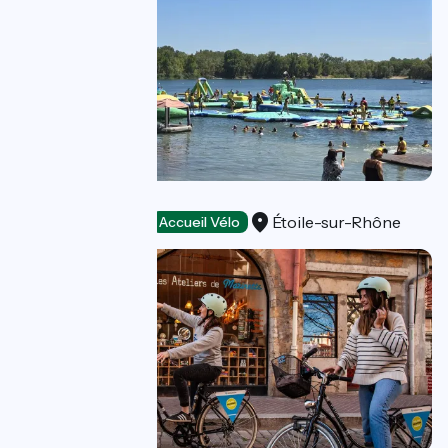
Etoile Park 26
Étoile-sur-Rhône
Loisirs et activités
Accueil Vélo