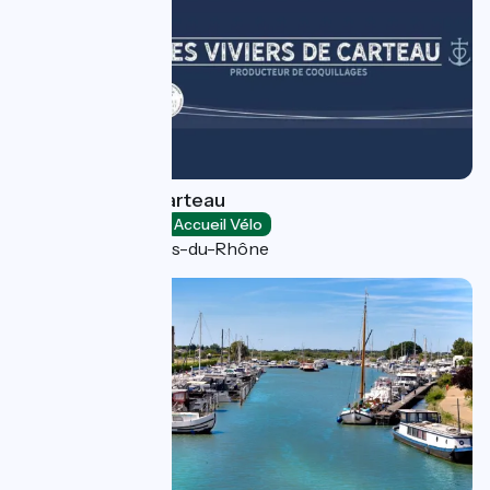
Les Viviers de Carteau
Loisirs et activités
Accueil Vélo
Port-Saint-Louis-du-Rhône