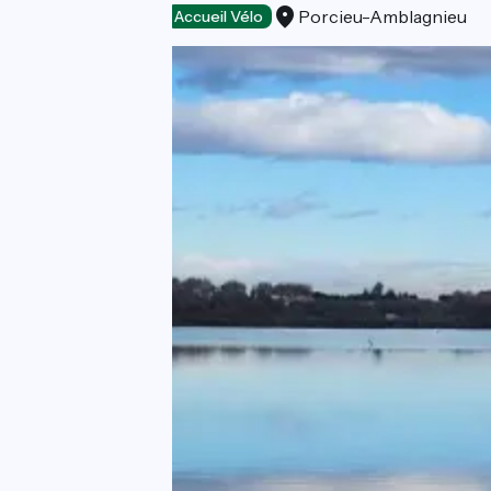
Porcieu-Amblagnieu
Loisirs et activités
Accueil Vélo