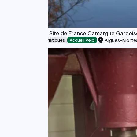
Maison du Grand Site de France Camargue Gardois
Aigues-Morte
Musées et sites touristiques
Accueil Vélo